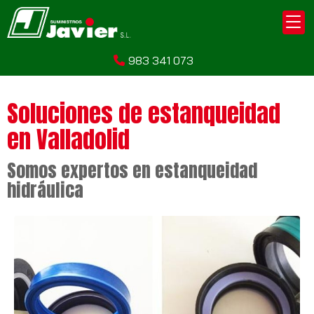
983 341 073
Soluciones de estanqueidad
en Valladolid
Somos expertos en estanqueidad
hidráulica