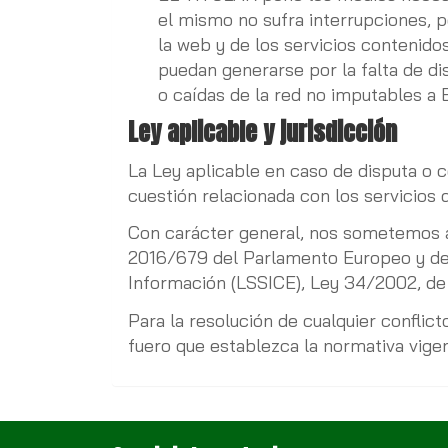
el mismo no sufra interrupciones, p
la web y de los servicios contenido
puedan generarse por la falta de di
o caídas de la red no imputables a
Ley aplicable y jurisdicción
La Ley aplicable en caso de disputa o 
cuestión relacionada con los servicios d
Con carácter general, nos sometemos 
2016/679 del Parlamento Europeo y del 
Información (LSSICE), Ley 34/2002, de 1
Para la resolución de cualquier conflic
fuero que establezca la normativa vige