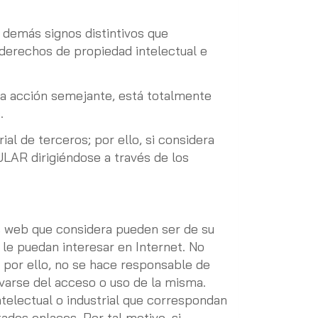
y demás signos distintivos que
derechos de propiedad intelectual e
tra acción semejante, está totalmente
.
al de terceros; por ello, si considera
LAR dirigiéndose a través de los
s web que considera pueden ser de su
 le puedan interesar en Internet. No
 por ello, no se hace responsable de
varse del acceso o uso de la misma.
electual o industrial que correspondan
ados enlaces. Por tal motivo, si