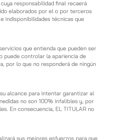
 cuya responsabilidad final recaerá
ido elaborados por el o por terceros
e indisponibilidades técnicas que
 servicios que entienda que pueden ser
o puede controlar la apariencia de
era, por lo que no responderá de ningún
u alcance para intentar garantizar al
medidas no son 100% infalibles y, por
bles. En consecuencia, EL TITULAR no
alizará sus mejores esfuerzos para que