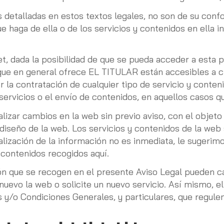
es detalladas en estos textos legales, no son de su co
ue haga de ella o de los servicios y contenidos en ella i
et, dada la posibilidad de que se pueda acceder a esta 
 que en general ofrece EL TITULAR están accesibles a 
itar la contratación de cualquier tipo de servicio y con
servicios o el envío de contenidos, en aquellos casos 
zar cambios en la web sin previo aviso, con el objeto de
 diseño de la web. Los servicios y contenidos de la web
ualización de la información no es inmediata, le sugeri
y contenidos recogidos aquí.
ión que se recogen en el presente Aviso Legal pueden 
nuevo la web o solicite un nuevo servicio. Así mismo, e
as y/o Condiciones Generales, y particulares, que regule