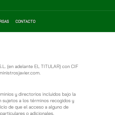
RGAS
CONTACTO
.L.
(en adelante EL TITULAR) con
CIF
inistrosjavier.com
.
inios y directorios incluidos bajo la
n sujetos a los términos recogidos y
uicio de que el acceso a alguno de
articulares o adicionales.