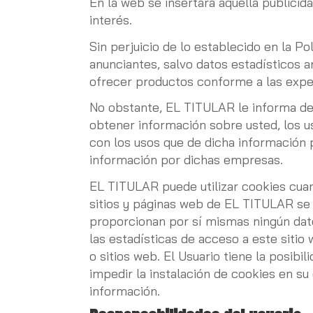
En la web se insertará aquella public
interés.
Sin perjuicio de lo establecido en la P
anunciantes, salvo datos estadísticos an
ofrecer productos conforme a las expec
No obstante, EL TITULAR le informa de 
obtener información sobre usted, los us
con los usos que de dicha información 
información por dichas empresas.
EL TITULAR puede utilizar cookies cuand
sitios y páginas web de EL TITULAR se
proporcionan por sí mismas ningún dato
las estadísticas de acceso a este sitio
o sitios web. El Usuario tiene la posibi
impedir la instalación de cookies en su
información.