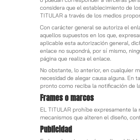
considera que el establecimiento de lo
TITULAR a través de los medios propo
Con carácter general se autoriza el en
aquellos supuestos en los que, expres
aplicable esta autorización general, di
enlace no supondrá, por sí mismo, ning
página que realiza el enlace.
No obstante, lo anterior, en cualquier 
necesidad de alegar causa alguna. En ta
pronto como reciba la notificación de 
Frames o marcos
EL TITULAR prohíbe expresamente la rea
mecanismos que alteren el diseño, conf
Publicidad