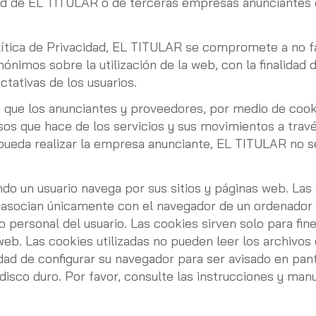
idad de EL TITULAR o de terceras empresas anunciantes
olítica de Privacidad, EL TITULAR se compromete a no fa
ónimos sobre la utilización de la web, con la finalidad 
tativas de los usuarios.
que los anunciantes y proveedores, por medio de cooki
os que hace de los servicios y sus movimientos a través
pueda realizar la empresa anunciante, EL TITULAR no s
o un usuario navega por sus sitios y páginas web. Las 
 asocian únicamente con el navegador de un ordenador 
 personal del usuario. Las cookies sirven solo para fi
 web. Las cookies utilizadas no pueden leer los archiv
lidad de configurar su navegador para ser avisado en pan
 disco duro. Por favor, consulte las instrucciones y ma