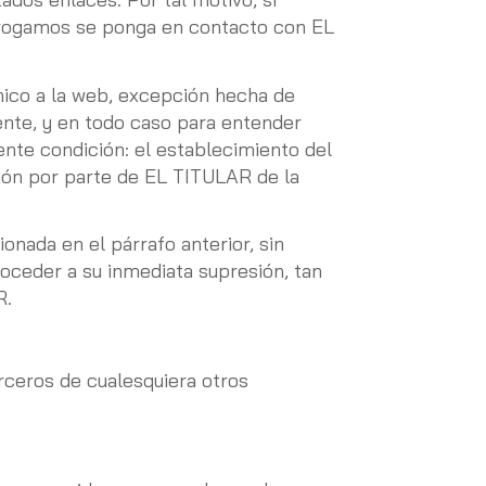
, rogamos se ponga en contacto con EL
nico a la web, excepción hecha de
nte, y en todo caso para entender
ente condición: el establecimiento del
ción por parte de EL TITULAR de la
onada en el párrafo anterior, sin
roceder a su inmediata supresión, tan
R.
rceros de cualesquiera otros