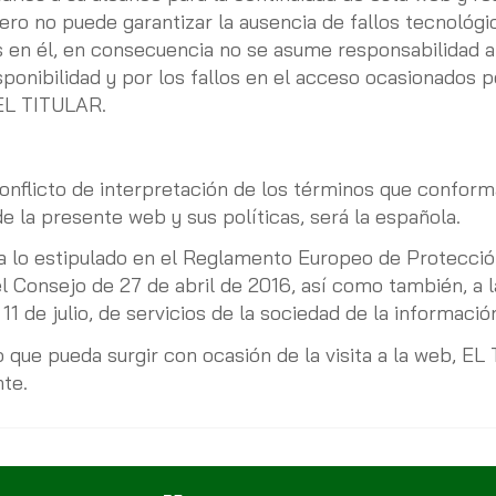
ero no puede garantizar la ausencia de fallos tecnológi
s en él, en consecuencia no se asume responsabilidad a
sponibilidad y por los fallos en el acceso ocasionados 
 EL TITULAR.
conflicto de interpretación de los términos que conform
e la presente web y sus políticas, será la española.
a lo estipulado en el Reglamento Europeo de Protecci
Consejo de 27 de abril de 2016, así como también, a l
1 de julio, de servicios de la sociedad de la informaci
to que pueda surgir con ocasión de la visita a la web, E
nte.