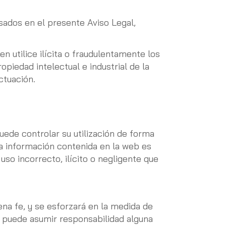
sados en el presente Aviso Legal,
 utilice ilícita o fraudulentamente los
piedad intelectual e industrial de la
ctuación.
ede controlar su utilización de forma
 la información contenida en la web es
so incorrecto, ilícito o negligente que
na fe, y se esforzará en la medida de
o puede asumir responsabilidad alguna