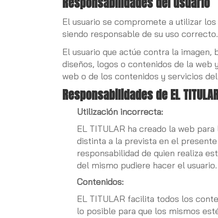
Responsabilidades del usuario
El usuario se compromete a utilizar lo
siendo responsable de su uso correcto.
El usuario que actúe contra la imagen,
diseños, logos o contenidos de la web y
web o de los contenidos y servicios de
Responsabilidades de EL TITULA
Utilización incorrecta:
EL TITULAR ha creado la web para l
distinta a la prevista en el present
responsabilidad de quien realiza es
del mismo pudiere hacer el usuario.
Contenidos:
EL TITULAR facilita todos los cont
lo posible para que los mismos est