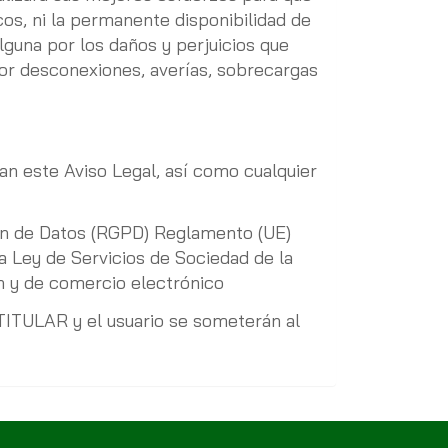
cos, ni la permanente disponibilidad de
lguna por los daños y perjuicios que
por desconexiones, averías, sobrecargas
an este Aviso Legal, así como cualquier
ón de Datos (RGPD) Reglamento (UE)
a Ley de Servicios de Sociedad de la
ón y de comercio electrónico
L TITULAR y el usuario se someterán al