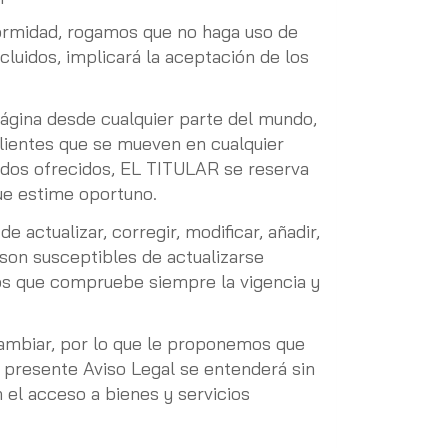
nformidad, rogamos que no haga uso de
ncluidos, implicará la aceptación de los
página desde cualquier parte del mundo,
clientes que se mueven en cualquier
tenidos ofrecidos, EL TITULAR se reserva
que estime oportuno.
 actualizar, corregir, modificar, añadir,
 son susceptibles de actualizarse
mos que compruebe siempre la vigencia y
cambiar, por lo que le proponemos que
l presente Aviso Legal se entenderá sin
n el acceso a bienes y servicios