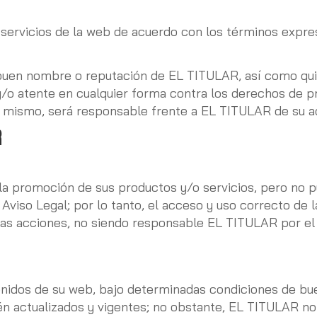
s servicios de la web de acuerdo con los términos expre
 buen nombre o reputación de EL TITULAR, así como quien
/o atente en cualquier forma contra los derechos de pro
l mismo, será responsable frente a EL TITULAR de su a
R
a promoción de sus productos y/o servicios, pero no pu
e Aviso Legal; por lo tanto, el acceso y uso correcto de
tas acciones, no siendo responsable EL TITULAR por el u
enidos de su web, bajo determinadas condiciones de bue
én actualizados y vigentes; no obstante, EL TITULAR n