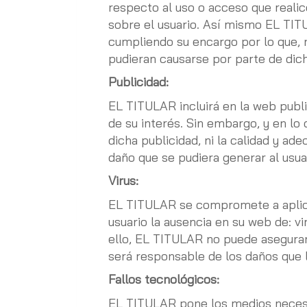
respecto al uso o acceso que realice
sobre el usuario. Así mismo EL TIT
cumpliendo su encargo por lo que, 
pudieran causarse por parte de dic
Publicidad:
EL TITULAR incluirá en la web publ
de su interés. Sin embargo, y en lo
dicha publicidad, ni la calidad y ad
daño que se pudiera generar al usua
Virus:
EL TITULAR se compromete a aplicar
usuario la ausencia en su web de: v
ello, EL TITULAR no puede asegura
será responsable de los daños que l
Fallos tecnológicos:
EL TITULAR pone los medios necesar