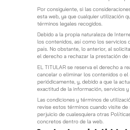
Por consiguiente, si las consideracion
esta web, ya que cualquier utilización q
términos legales recogidos.
Debido a la propia naturaleza de Intern
los contenidos, así como los servicios
país. No obstante, lo anterior, al solic
el derecho a rechazar la prestación de 
EL TITULAR se reserva el derecho a reali
cancelar o eliminar los contenidos o el
periódicamente, y, debido a que la act
exactitud de la información, servicios 
Las condiciones y términos de utilizac
revise estos términos cuando visite de 
perjuicio de cualesquiera otras Polític
concretos dentro de la web.