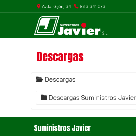
Avda. Gijón, 34
983 341 073
Descargas
Descargas
Descargas Suministros Javie
Suministros Javier