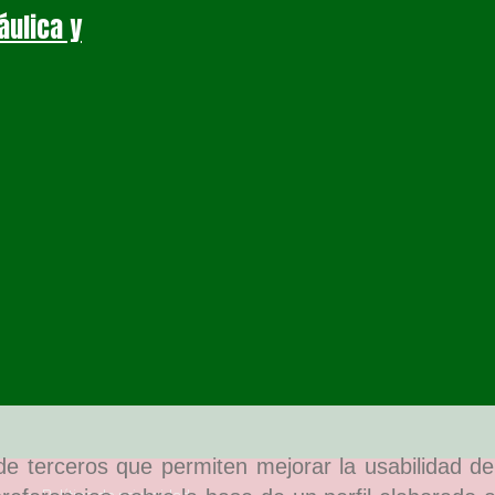
áulica y
y de terceros que permiten mejorar la usabilidad d