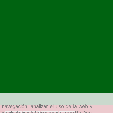
e navegación, analizar el uso de la web y